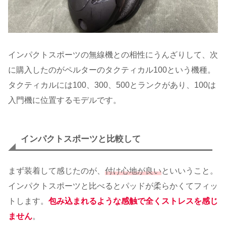
インパクトスポーツの無線機との相性にうんざりして、次
に購入したのがペルターのタクティカル100という機種。
タクティカルには100、300、500とランクがあり、100は
入門機に位置するモデルです。
インパクトスポーツと比較して
まず装着して感じたのが、
付け心地が良い
といいうこと。
インパクトスポーツと比べるとパッドが柔らかくてフィッ
トします。
包み込まれるような感触で全くストレスを感じ
ません
。