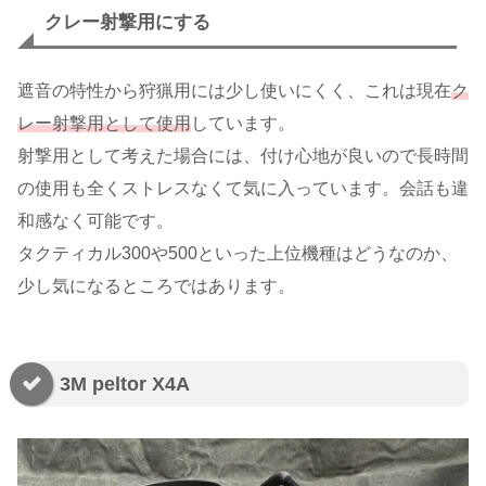
クレー射撃用にする
遮音の特性から狩猟用には少し使いにくく、これは現在
ク
レー射撃用として使用
しています。
射撃用として考えた場合には、付け心地が良いので長時間
の使用も全くストレスなくて気に入っています。会話も違
和感なく可能です。
タクティカル300や500といった上位機種はどうなのか、
少し気になるところではあります。
3M peltor X4A