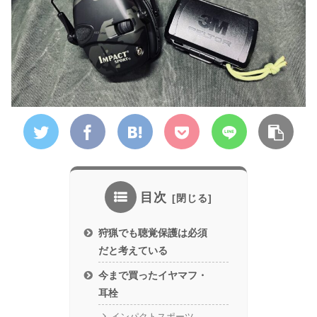
目次
狩猟でも聴覚保護は必須
だと考えている
今まで買ったイヤマフ・
耳栓
インパクトスポーツ