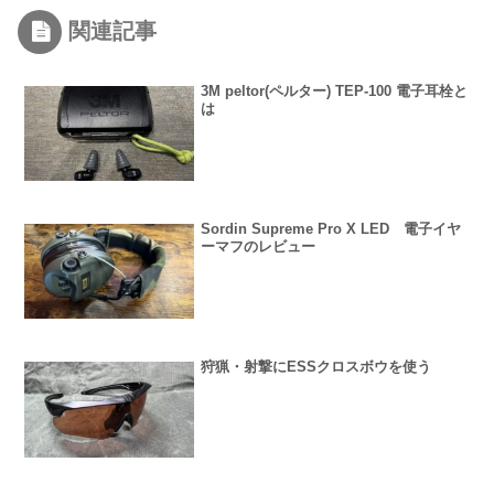
関連記事
3M peltor(ペルター) TEP-100 電子耳栓と
は
Sordin Supreme Pro X LED 電子イヤ
ーマフのレビュー
狩猟・射撃にESSクロスボウを使う