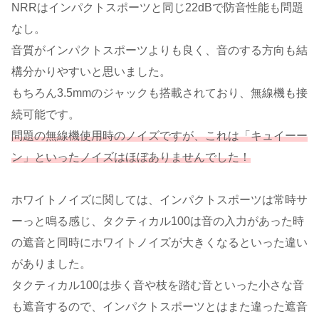
NRRはインパクトスポーツと同じ22dBで防音性能も問題
なし。
音質がインパクトスポーツよりも良く、音のする方向も結
構分かりやすいと思いました。
もちろん3.5mmのジャックも搭載されており、無線機も接
続可能です。
問題の無線機使用時のノイズですが、これは「キュイーー
ン」といったノイズはほぼありませんでした！
ホワイトノイズに関しては、インパクトスポーツは常時サ
ーっと鳴る感じ、タクティカル100は音の入力があった時
の遮音と同時にホワイトノイズが大きくなるといった違い
がありました。
タクティカル100は歩く音や枝を踏む音といった小さな音
も遮音するので、インパクトスポーツとはまた違った遮音