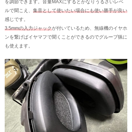
を調節できます。音量MAXにするとかなりうるさいレベ
ルで聞こえ、
集音として使いたい場合にも使い勝手が良い
感じです。
3.5mmの入力ジャック
が付いているため、無線機のイヤホ
ンを繋げばイヤマフで聞くことができるのでグループ猟に
も使えます。