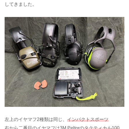
してきました。
左上のイヤマフ2種類は同じ、
インパクトスポーツ
右から二番目のイヤマフは3M Peltorの
タクティカル100