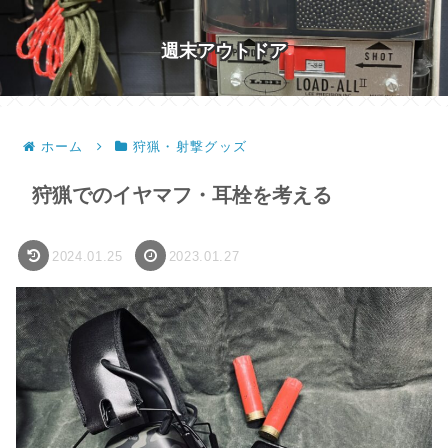
週末アウトドア
ホーム
狩猟・射撃グッズ
狩猟でのイヤマフ・耳栓を考える
2024.01.25
2023.01.27