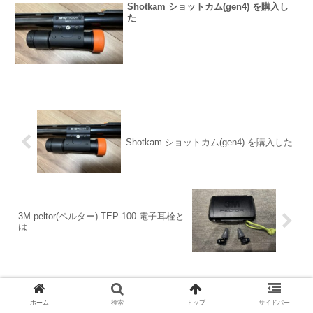
Shotkam ショットカム(gen4) を購入し
た
Shotkam ショットカム(gen4) を購入した
3M peltor(ペルター) TEP-100 電子耳栓と
は
ホーム
検索
トップ
サイドバー