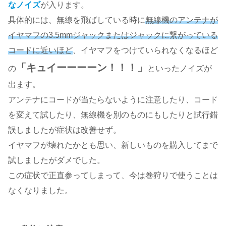
なノイズ
が入ります。
具体的には、無線を飛ばしている時に
無線機のアンテナが
イヤマフの3.5mmジャックまたはジャックに繋がっている
コードに近いほど
、イヤマフをつけていられなくなるほど
「キュイーーーーン！！！」
の
といったノイズが
出ます。
アンテナにコードが当たらないように注意したり、コード
を変えて試したり、無線機を別のものにもしたりと試行錯
誤しましたが症状は改善せず。
イヤマフが壊れたかとも思い、新しいものを購入してまで
試しましたがダメでした。
この症状で正直参ってしまって、今は巻狩りで使うことは
なくなりました。