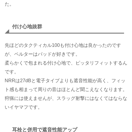
た。
付け心地抜群
先ほどのタクティカル100も付け心地は良かったのです
が、ペルターはパッドが好きです。
柔らかくで包まれる付け心地で、ピッタリフィットするん
です。
NRRは27dBと電子タイプよりも遮音性能が高く、フィッ
ト感も相まって周りの音はほとんど聞こえなくなります。
狩猟には使えませんが、スラッグ射撃にはなくてはならな
いイヤマフです。
耳栓と併用で遮音性能アップ