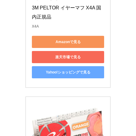
3M PELTOR イヤーマフ X4A 国
内正規品
X4A
Amazonで見る
楽天市場で見る
Yahoo!ショッピングで見る