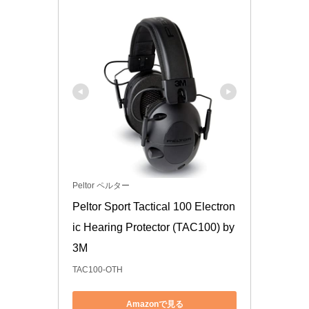
Peltor ペルター
Peltor Sport Tactical 100 Electron
ic Hearing Protector (TAC100) by 
3M
TAC100-OTH
Amazonで見る