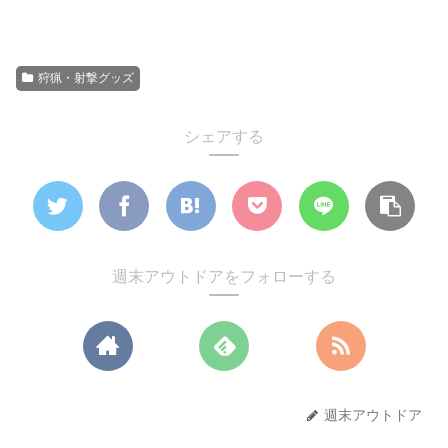
狩猟・射撃グッズ
シェアする
週末アウトドアをフォローする
週末アウトドア