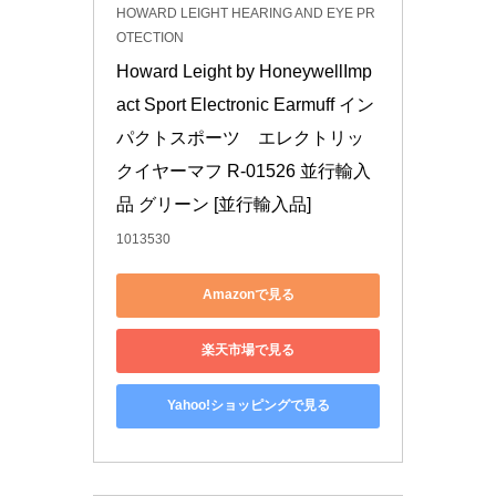
HOWARD LEIGHT HEARING AND EYE PR
OTECTION
Howard Leight by HoneywellImp
act Sport Electronic Earmuff イン
パクトスポーツ　エレクトリッ
クイヤーマフ R-01526 並行輸入
品 グリーン [並行輸入品]
1013530
Amazonで見る
楽天市場で見る
Yahoo!ショッピングで見る