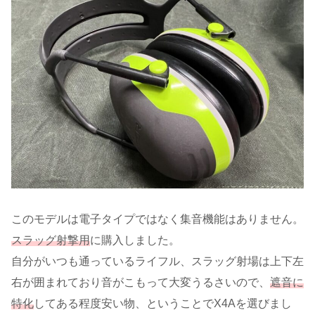
このモデルは電子タイプではなく集音機能はありません。
スラッグ射撃用
に購入しました。
自分がいつも通っているライフル、スラッグ射場は上下左
右が囲まれており音がこもって大変うるさいので、
遮音に
特化
してある程度安い物、ということでX4Aを選びまし