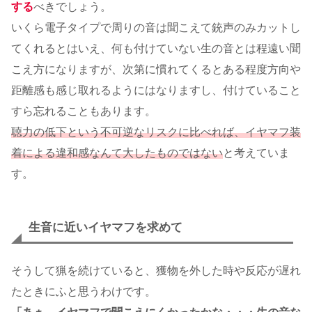
する
べきでしょう。
いくら電子タイプで周りの音は聞こえて銃声のみカットし
てくれるとはいえ、何も付けていない生の音とは程遠い聞
こえ方になりますが、次第に慣れてくるとある程度方向や
距離感も感じ取れるようにはなりますし、付けていること
すら忘れることもあります。
聴力の低下という不可逆なリスクに比べれば、イヤマフ装
着による違和感なんて大したものではない
と考えていま
す。
生音に近いイヤマフを求めて
そうして猟を続けていると、獲物を外した時や反応が遅れ
たときにふと思うわけです。