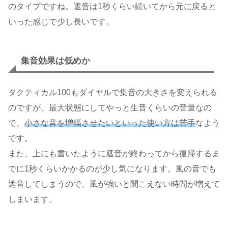
のタイプですね。遮音は1秒くらい続いてから元に戻ると
いった感じで少し長いです。
集音効果は低めか
タクティカル100もダイヤルで集音の大きさを変えられる
のですが、最大状態にしてやっと生音くらいの音量なの
で、
小さな音を増幅させたいといった使い方は苦手
なよう
です。
また、上にも書いたように遮音が終わってから復帰するま
でに1秒くらいかかるのが少し気になります。風の音でも
遮音してしまうので、風が強いと聞こえない時間が増えて
しまいます。