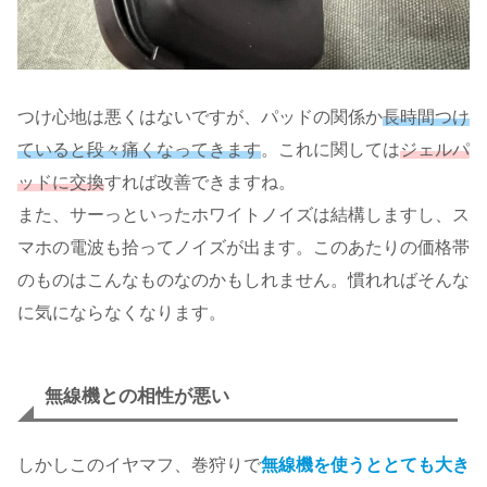
つけ心地は悪くはないですが、パッドの関係か
長時間つけ
ていると段々痛くなってきます
。これに関しては
ジェルパ
ッドに交換
すれば改善できますね。
また、サーっといったホワイトノイズは結構しますし、ス
マホの電波も拾ってノイズが出ます。このあたりの価格帯
のものはこんなものなのかもしれません。慣れればそんな
に気にならなくなります。
無線機との相性が悪い
しかしこのイヤマフ、巻狩りで
無線機を使うととても大き