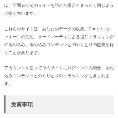
は、訪問者がそのサイトを訪れた場合とまったく同じよう
に振る舞います。
これらのサイトは、あなたのデータの収集、Cookie（ク
ッキー）の使用、サードパーティによる追加トラッキング
の埋め込み、埋め込みコンテンツとのやりとりの監視を行
うことがあります。
アカウントを使ってそのサイトにログイン中の場合、埋め
込みコンテンツとのやりとりのトラッキングも含まれま
す。
免責事項